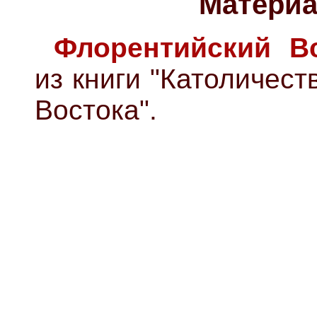
Материа
Флорентийский В
из книги "Католичес
Востока".