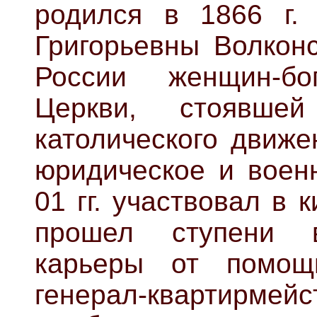
родился в 1866 г.
Григорьевны Волконс
России женщин-бо
Церкви, стоявше
католического движе
юридическое и военн
01 гг. участвовал в 
прошел ступени во
карьеры от помощн
генерал-квартирмей