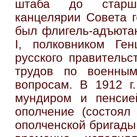
штаба до старше
канцелярии Совета г
был флигель-адъюта
I, полковником Ге
русского правительс
трудов по военным
вопросам. В 1912 г.
мундиром и пенсией
ополчение (состоял
ополченской бригады 