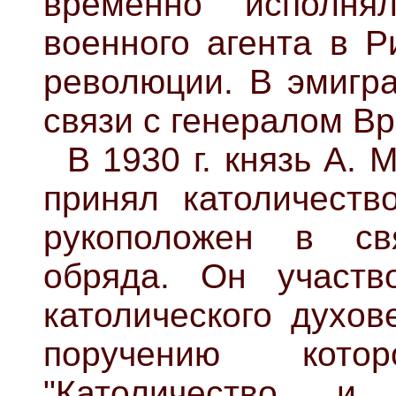
временно исполнял
военного агента в Р
революции. В эмигр
связи с генералом В
В 1930 г. князь А.
принял католичеств
рукоположен в свя
обряда. Он участв
католического духов
поручению кото
"Католичество и