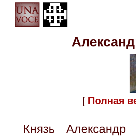
Александ
[
Полная в
Князь Александр 