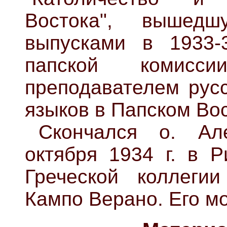
Востока", выше
выпусками в 1933-3
папской комисс
преподавателем русс
языков в Папском Во
Скончался о. Ал
октября 1934 г. в Р
Греческой коллеги
Кампо Верано. Его мо