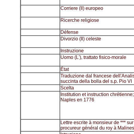
Corriere (Il) europeo
Ricerche religiose
Défense
Divorzio (Il) celeste
Instruzione
Uomo (L'), trattato fisico-morale
État
Traduzione dal francese dell'Anali
succinta della bolla del s.p. Pio VI
Scelta
Institution et instruction chrétienne
Naples en 1776
Lettre escrite à monsieur de *** s
procureur général du roy à Maline