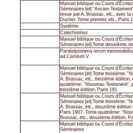
Manuel biblique ou Cours d'Écritur
Séminaires [et] "Ancien Testament"
revue par A. Brassac, etc., avec la 
Ducher. Tome premier, etc., Paris 
Système
Catechismus
Manuel biblique ou Cours d'Écritur
Séminaires [et] Tome deuxième, etc
Paraleipomena rerum memorabilium
ad Carolum V
Manuel biblique ou Cours d'Écritur
Séminaires [et] Tome troisième: "
A. Brassac, etc., treizième édition,
quatrième: "Nouveau Testament", pa
treizième édition, Paris 191
Manuel biblique ou Cours d'Écritur
Séminaires [et] Tome troisième: "
A. Brassac, etc., douzième édition
Paris 1907. Tome quatrième: "Nou
Brassac, etc., douzième édition, P
Manuel biblique ou Cours d'Écritur
Séminaires