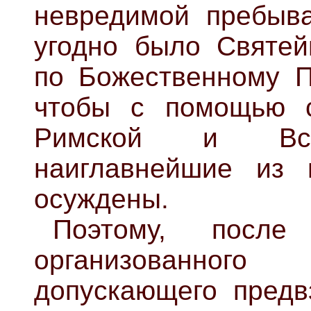
невредимой пребыва
угодно было Святей
по Божественному 
чтобы с помощью 
Римской и Всел
наиглавнейшие из 
осуждены.
Поэтому, после
организованног
допускающего предв