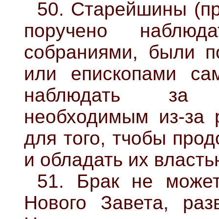
50. Старейшины (п
поручено наблюд
собраниями, были п
или епископами са
наблюдать за 
необходимым из-за 
для того, тчобы про
и обладать их власть
51. Брак не може
Нового Завета, раз