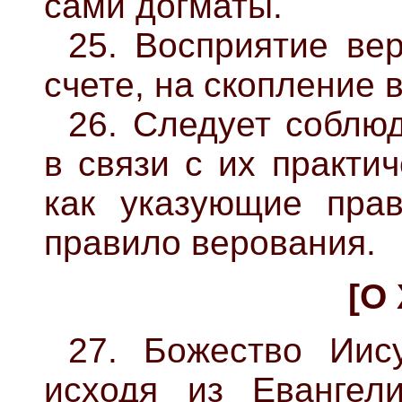
сами догматы.
25. Восприятие ве
счете, на скопление 
26. Следует соблю
в связи с их практи
как указующие прав
правило верования.
[О
27. Божество Иис
исходя из Евангели