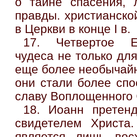
о тайне спасения, 
правды. христианско
в Церкви в конце I в.
17. Четвертое Е
чудеса не только для
еще более необычайн
они стали более спо
славу Воплощенного 
18. Иоанн претен
свидетелем Христа.
является лишь вос