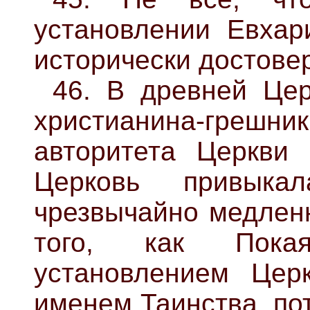
установлении Евхари
исторически достове
46. В древней Це
христианина-гр
авторитета Церкви 
Церковь привык
чрезвычайно медленн
того, как Пока
установлением Цер
именем Таинства, по