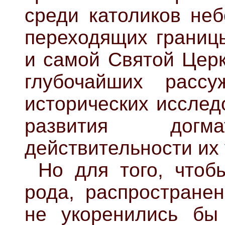
среди католиков неб
переходящих границ
и самой Святой Церк
глубочайших расс
исторических исслед
развития дог
действительности их
Но для того, чтоб
рода, распростране
не укоренились бы