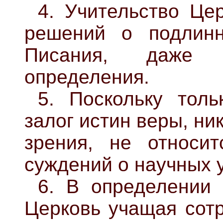
4. Учительство Це
решений о подлин
Писания, даже п
определения.
5. Поскольку тол
залог истин веры, ни
зрения, не относи
суждений о научных 
6. В определении
Церковь учащая сотр