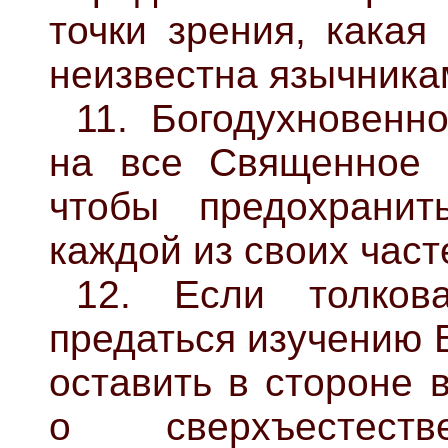
точки зрения, какая
неизвестна язычника
11. Богодухновенн
на все Священное 
чтобы предохрани
каждой из своих част
12. Если толков
предаться изучению 
оставить в стороне 
о сверхъестеств