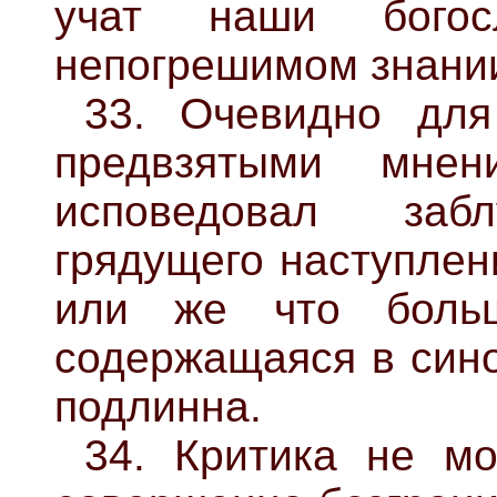
учат наши бого
непогрешимом знании
33. Очевидно для
предвзятыми мне
исповедовал забл
грядущего наступлен
или же что больш
содержащаяся в сино
подлинна.
34. Критика не м