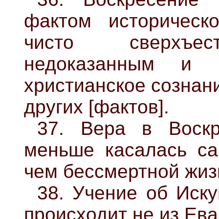
фактом историческ
чисто сверхъест
недоказанным и н
христианское сознан
других [фактов].
37. Вера в Воскр
меньше касалась са
чем бессмертной жиз
38. Учение об Иск
происходит не из Еван