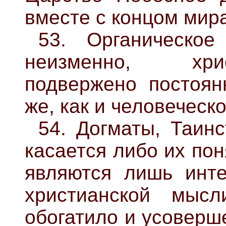
вместе с концом мир
53. Органическое
неизменно, хри
подвержено постоян
же, как и человеческ
54. Догматы, Таинс
касается либо их пон
являются лишь инте
христианской мысл
обогатило и усоверш