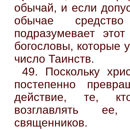
обычай, и если допус
обычае средств
подразумевает этот 
богословы, которые у
число Таинств.
49. Поскольку хри
постепенно превра
действие, те, к
возглавлять ее,
священников.