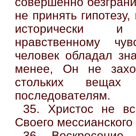
совершенно безграни
не принять гипотезу,
исторически и
нравственному чув
человек обладал зна
менее, Он не захо
стольких вещах
последователям.
35. Христос не в
Своего мессианского
36. Воскресение 