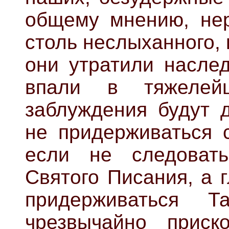
общему мнению, не
столь неслыханного, 
они утратили наслед
впали в тяжелей
заблуждения будут д
не придерживаться 
если не следоват
Святого Писания, а 
придерживаться 
чрезвычайно приск