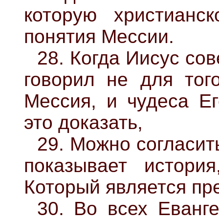
которую христианс
понятия Мессии.
28. Когда Иисус со
говорил не для того
Мессия, и чудеса Е
это доказать,
29. Можно согласить
показывает история
Который является пр
30. Во всех Еванг