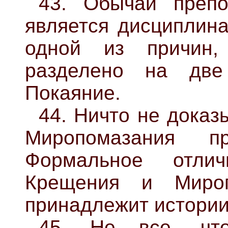
43. Обычай препо
является дисциплина
одной из причин,
разделено на дв
Покаяние.
44. Ничто не доказ
Миропомазания пр
Формальное отли
Крещения и Миро
принадлежит истории
45. Не все, чт