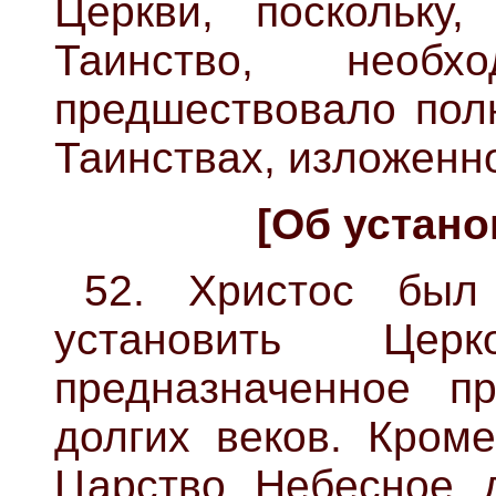
Церкви, поскольку
Таинство, необ
предшествовало полн
Таинствах, изложенн
[Об устано
52. Христос был
установить Цер
предназначенное п
долгих веков. Кроме
Царство Небесное д