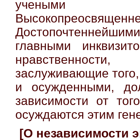
учеными ко
Высокопреос
Достопочтеннейшими
главными инквизи
нравственност
заслуживающие того,
и осужденными, до
зависимости от того
осуждаются этим ген
[О независимости э