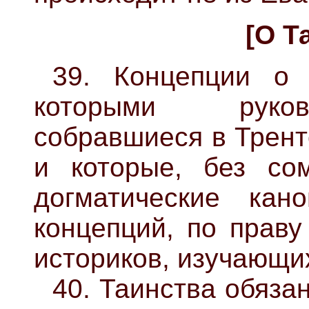
[О Т
39. Концепции о 
которыми руков
собравшиеся в Трент
и которые, без со
догматические кан
концепций, по праву
историков, изучающи
40. Таинства обяз