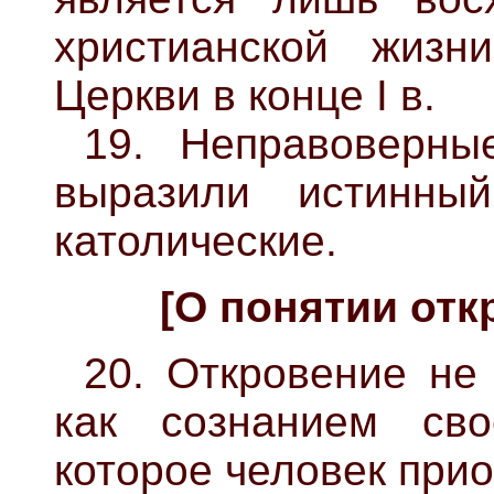
христианской жиз
Церкви в конце I в.
19. Неправоверны
выразили истинны
католические.
[О понятии отк
20. Откровение не
как сознанием сво
которое человек прио