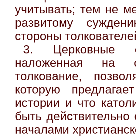
учитывать; тем не м
развитому сужден
стороны толкователе
3. Церковные 
наложенная на 
толкование, позвол
которую предлагает
истории и что катол
быть действительно 
началами христианск