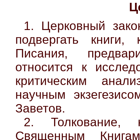
Ц
1. Церковный зако
подвергать книги,
Писания, предвар
относится к исслед
критическим анали
научным экзегезисо
Заветов.
2. Толкование, 
Священным Книгам,