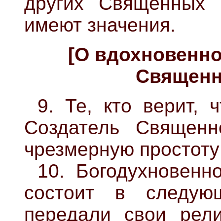
других Священных 
имеют значения.
[О вдохновенно
Священн
9. Те, кто верит, 
Создатель Священн
чрезмерную простоту
10. Богодухновенн
состоит в следую
передали свои рели