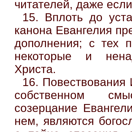
читателей, даже если
15. Вплоть до уст
канона Евангелия пр
дополнения; с тех 
некоторые и нен
Христа.
16. Повествования 
собственном см
созерцание Евангели
нем, являются бого