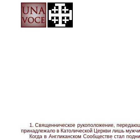
1. Священническое рукоположение, передающ
принадлежало в Католической Церкви лишь мужчи
Когда в Англиканском Сообществе стал подн