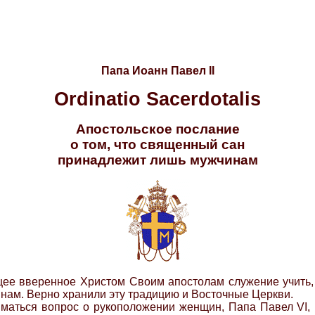
Папа Иоанн Павел II
Ordinatio Sacerdotalis
Апостольское послание
о том, что священный сан
принадлежит лишь мужчинам
ее вверенное Христом Своим апостолам служение учить, 
нам. Верно хранили эту традицию и Восточные Церкви.
иматься вопрос о рукоположении женщин, Папа Павел VI,