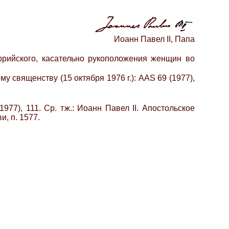
Иоанн Павел II, Папа
ррийского, касательно рукоположения женщин во
у священству (15 октября 1976 г.): AAS 69 (1977),
977), 111. Ср. тж.: Иоанн Павел II. Апостольское
и, п. 1577.