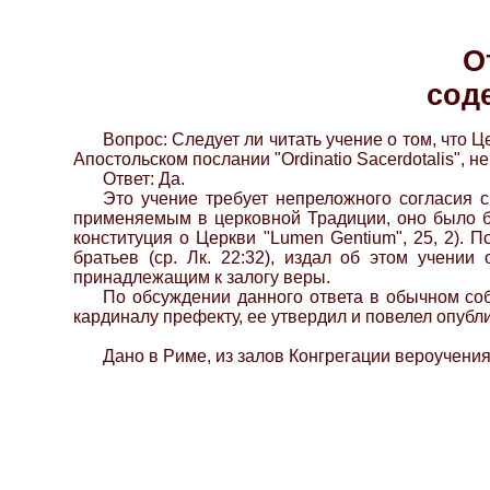
О
соде
Вопрос: Следует ли читать учение о том, что 
Апостольском послании "Ordinatio Sacerdotalis",
Ответ: Да.
Это учение требует непреложного согласия 
применяемым в церковной Традиции, оно было бе
конституция о Церкви "Lumen Gentium", 25, 2).
братьев (ср. Лк. 22:32), издал об этом учени
принадлежащим к залогу веры.
По обсуждении данного ответа в обычном со
кардиналу префекту, ее утвердил и повелел опубл
Дано в Риме, из залов Конгрегации вероучения,